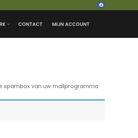
RK
CONTACT
MIJN ACCOUNT
st de spambox van uw mailprogramma