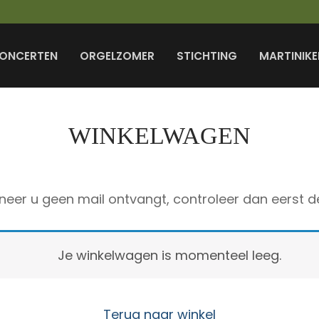
ONCERTEN
ORGELZOMER
STICHTING
MARTINIKE
WINKELWAGEN
anneer u geen mail ontvangt, controleer dan eer
Je winkelwagen is momenteel leeg.
Terug naar winkel