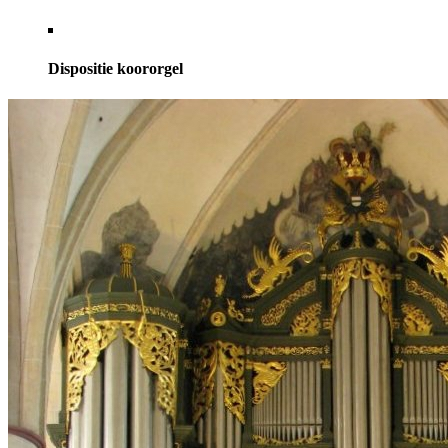
Dispositie koororgel