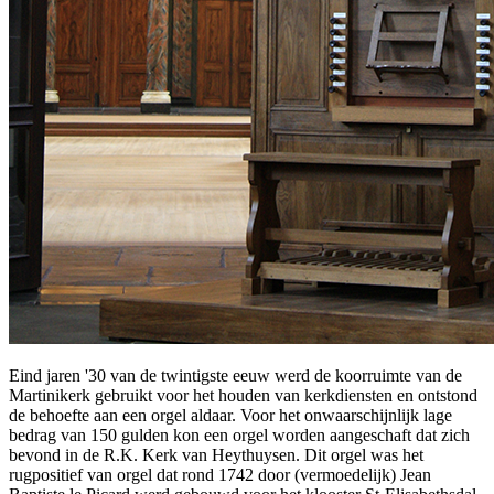
Eind jaren '30 van de twintigste eeuw werd de koorruimte van de
Martinikerk gebruikt voor het houden van kerkdiensten en ontstond
de behoefte aan een orgel aldaar. Voor het onwaarschijnlijk lage
bedrag van 150 gulden kon een orgel worden aangeschaft dat zich
bevond in de R.K. Kerk van Heythuysen. Dit orgel was het
rugpositief van orgel dat rond 1742 door (vermoedelijk) Jean