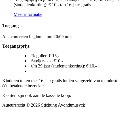
(studentenkorting): € 10,- t/m 16 jaar: gratis
Meer informatie
Toegang
Alle concerten beginnen om 20:00 uur.
Toegangsprijs:
Regulier: € 15,-
Stadjerspas: €10,-
t/m 29 jaar (studentenkorting): € 10,-
Kinderen tot en met 16 jaar gratis indien vergezeld van tenminste
één betalende bezoeker.
Kaarten zijn ook aan de kassa te koop.
Auteursrecht © 2026 Stichting Avondtmusyck