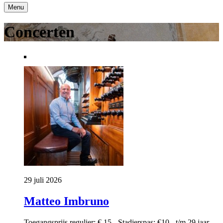
Menu
Concerten
29 juli 2026
Matteo Imbruno
Toegangsprijs regulier: € 15,- Stadjerspas: €10,- t/m 29 jaar