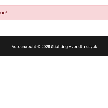
nue!
Auteursrecht © 2026 Stichting Avondtmusyck