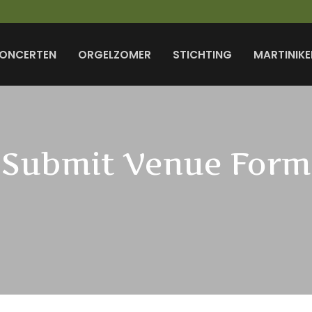
ONCERTEN
ORGELZOMER
STICHTING
MARTINIKE
Submit Venue Form