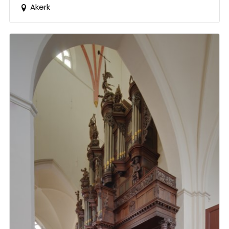
Akerk