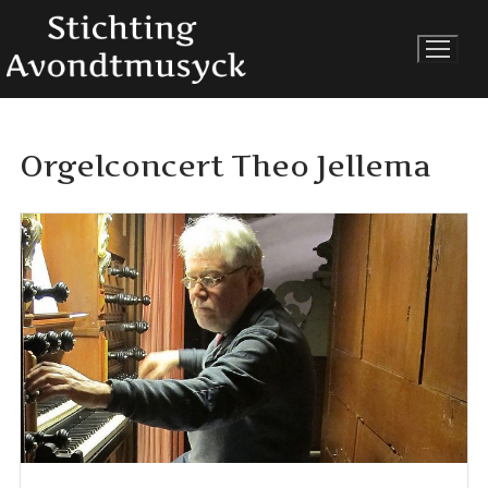
Ga
naar
de
inhoud
Orgelconcert Theo Jellema