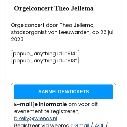
Orgelconcert Theo Jellema
Orgelconcert door Theo Jellema,
stadsorganist van Leeuwarden, op 26 juli
2023.
[popup_anything id=”914″]
[popup_anything id=”913″]
AANMELDEN/TICKETS
E-mail je informatie
om voor dit
evenement te registreren,
b.kelly@wienos.nl
Registreer via webmail:
Gmail
/
AOL
/