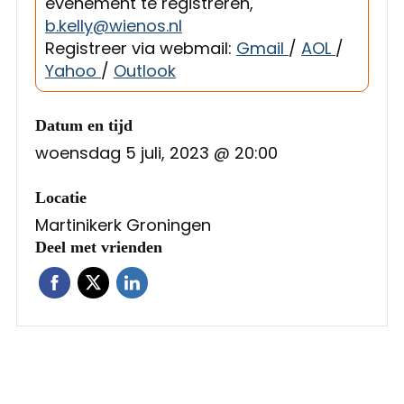
evenement te registreren,
b.kelly@wienos.nl
Registreer via webmail:
Gmail
/
AOL
/
Yahoo
/
Outlook
Datum en tijd
woensdag 5 juli, 2023 @ 20:00
Locatie
Martinikerk Groningen
Deel met vrienden