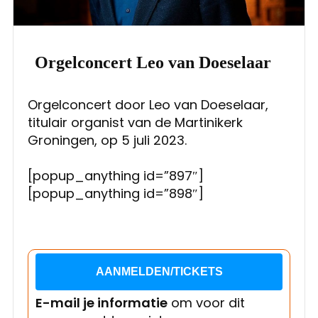
Orgelconcert Leo van Doeselaar
Orgelconcert door Leo van Doeselaar,
titulair organist van de Martinikerk
Groningen, op 5 juli 2023.
[popup_anything id=”897″]
[popup_anything id=”898″]
AANMELDEN/TICKETS
E-mail je informatie
om voor dit