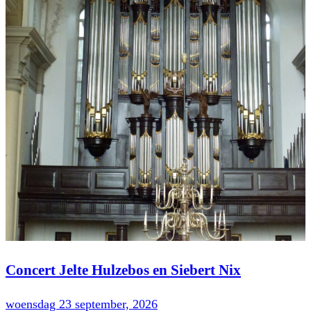
Concert Jelte Hulzebos en Siebert Nix
woensdag 23 september, 2026