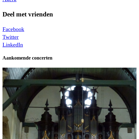
Deel met vrienden
Facebook
Twitter
LinkedIn
Aankomende concerten