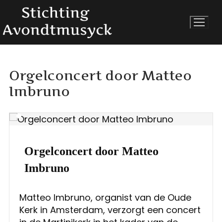
Ga
naar
de
inhoud
Orgelconcert door Matteo
Imbruno
Orgelconcert door Matteo
Imbruno
Matteo Imbruno, organist van de Oude
Kerk in Amsterdam, verzorgt een concert